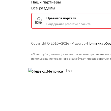
Наши партнеры
Все разделы
Нравится портал?
Поддержите развитие проекта!
Copyright © 2010—2026 «Pravorub»
Политика обр
«Праворуб» (pravorub) - является зарегистрированным
использование товарного знака будет преследоваться по
16+