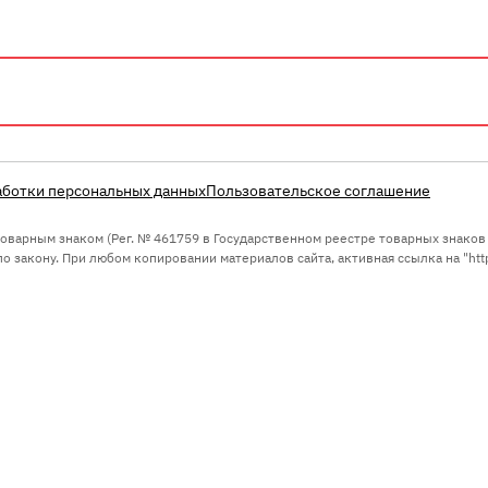
аботки персональных данных
Пользовательское соглашение
 товарным знаком (Рег. № 461759 в Государственном реестре товарных знако
 закону. При любом копировании материалов сайта, активная ссылка на "https